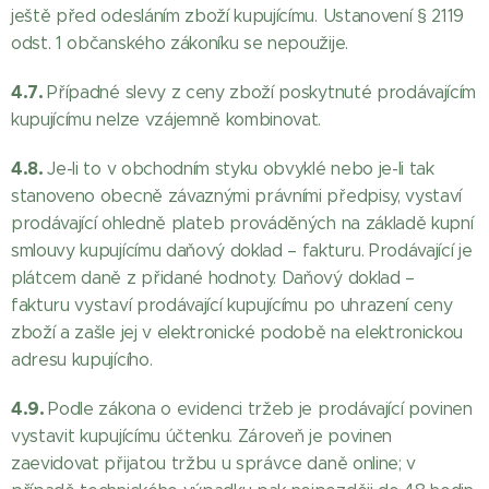
ještě před odesláním zboží kupujícímu. Ustanovení § 2119
odst. 1 občanského zákoníku se nepoužije.
4.7.
Případné slevy z ceny zboží poskytnuté prodávajícím
kupujícímu nelze vzájemně kombinovat.
4.8.
Je-li to v obchodním styku obvyklé nebo je-li tak
stanoveno obecně závaznými právními předpisy, vystaví
prodávající ohledně plateb prováděných na základě kupní
smlouvy kupujícímu daňový doklad – fakturu. Prodávající je
plátcem daně z přidané hodnoty. Daňový doklad –
fakturu vystaví prodávající kupujícímu po uhrazení ceny
zboží a zašle jej v elektronické podobě na elektronickou
adresu kupujícího.
4.9.
Podle zákona o evidenci tržeb je prodávající povinen
vystavit kupujícímu účtenku. Zároveň je povinen
zaevidovat přijatou tržbu u správce daně online; v