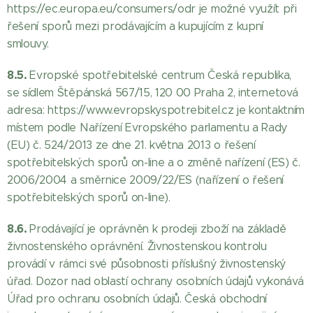
https://ec.europa.eu/consumers/odr je možné využít při
řešení sporů mezi prodávajícím a kupujícím z kupní
smlouvy.
8.5.
Evropské spotřebitelské centrum Česká republika,
se sídlem Štěpánská 567/15, 120 00 Praha 2, internetová
adresa: https://www.evropskyspotrebitel.cz je kontaktním
místem podle Nařízení Evropského parlamentu a Rady
(EU) č. 524/2013 ze dne 21. května 2013 o řešení
spotřebitelských sporů on-line a o změně nařízení (ES) č.
2006/2004 a směrnice 2009/22/ES (nařízení o řešení
spotřebitelských sporů on-line).
8.6.
Prodávající je oprávněn k prodeji zboží na základě
živnostenského oprávnění. Živnostenskou kontrolu
provádí v rámci své působnosti příslušný živnostenský
úřad. Dozor nad oblastí ochrany osobních údajů vykonává
Úřad pro ochranu osobních údajů. Česká obchodní