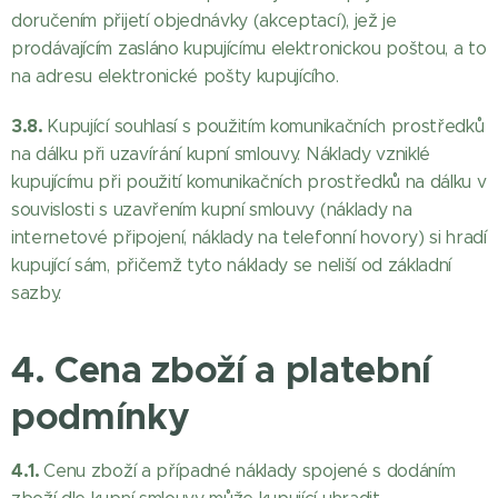
doručením přijetí objednávky (akceptací), jež je
prodávajícím zasláno kupujícímu elektronickou poštou, a to
na adresu elektronické pošty kupujícího.
3.8.
Kupující souhlasí s použitím komunikačních prostředků
na dálku při uzavírání kupní smlouvy. Náklady vzniklé
kupujícímu při použití komunikačních prostředků na dálku v
souvislosti s uzavřením kupní smlouvy (náklady na
internetové připojení, náklady na telefonní hovory) si hradí
kupující sám, přičemž tyto náklady se neliší od základní
sazby.
4. Cena zboží a platební
podmínky
4.1.
Cenu zboží a případné náklady spojené s dodáním