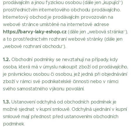
prodávajícím a jinou fyzickou osobou (dále jen „kupující“)
prostřednictvím internetového obchodu prodávajícího.
Internetový obchod je prodávajícím provozován na
webové stránce umístěné na internetové adrese
https://barvy-laky-eshop.cz
(dále jen „webová stránka“),
a to prostřednictvím rozhraní webové stránky (dále jen
„webové rozhraní obchodu“).
1.2.
Obchodní podmínky se nevztahují na případy, kdy
osoba, která má v úmyslu nakoupit zboží od prodávajícího,
je právnickou osobou či osobou, jež jedná při objednávání
zboží v rámci své podnikatelské činnosti nebo v rámci
svého samostatného výkonu povolání.
1.3.
Ustanovení odchylná od obchodních podmínek je
možné sjednat v kupní smlouvě. Odchylná ujednání v kupní
smlouvě mají přednost před ustanoveními obchodních
podmínek.