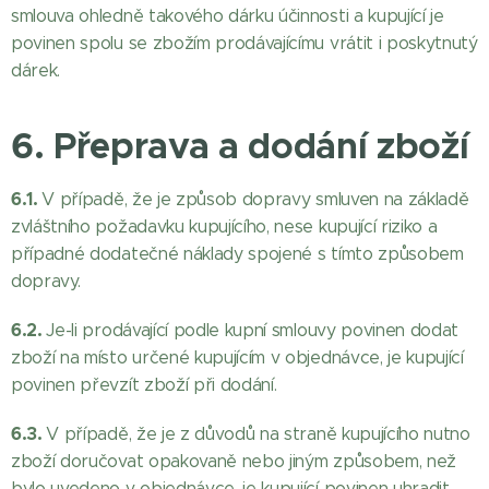
smlouva ohledně takového dárku účinnosti a kupující je
povinen spolu se zbožím prodávajícímu vrátit i poskytnutý
dárek.
6. Přeprava a dodání zboží
6.1.
V případě, že je způsob dopravy smluven na základě
zvláštního požadavku kupujícího, nese kupující riziko a
případné dodatečné náklady spojené s tímto způsobem
dopravy.
6.2.
Je-li prodávající podle kupní smlouvy povinen dodat
zboží na místo určené kupujícím v objednávce, je kupující
povinen převzít zboží při dodání.
6.3.
V případě, že je z důvodů na straně kupujícího nutno
zboží doručovat opakovaně nebo jiným způsobem, než
bylo uvedeno v objednávce, je kupující povinen uhradit