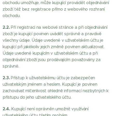
obchodu umožňuje, může kupující provádět objednávání
zboží též bez registrace přímo z webového rozhraní
obchodu.
2.2.
Při registraci na webové stránce a při objednávání
zboží je kupující povinen uvádět správně a pravdivě
všechny údaje. Údaje uvedené v uživatelském účtu je
kupující při jakékoliv jejich změně povinen aktualizovat.
Údaje uvedené kupujícím v uživatelském účtu a při
objednávání zboží jsou prodávajícím považovány za
správné.
2.3.
Přístup k uživatelskému účtu je zabezpečen
uživatelským jménem a heslem. Kupující je povinen
zachovávat mlčenlivost ohledně informací nezbytných k
přístupu do jeho uživatelského účtu.
2.4.
Kupující není oprávněn umožnit využívání
uživatelského účtu třetím osobám.