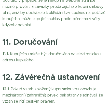
počítač. V případě, že je nákup na webové stránce
možné provést a závazky prodávajícího z kupní smlouvy
plnit, aniž by docházelo k ukládání tzv. cookies na počítač
kupujícího, může kupující souhlas podle předchozí věty
kdykoliv odvolat.
11. Doručování
11.1.
Kupujícímu může být doručováno na elektronickou
adresu kupujícího.
12. Závěrečná ustanovení
12.1.
Pokud vztah založený kupní smlouvou obsahuje
mezinárodní (zahraniční) prvek, pak strany sjednávají, že
vztah se řídí českým právem.