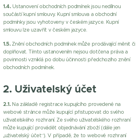
1.4.
Ustanovení obchodních podmínek jsou nedílnou
součástí kupní smlouvy. Kupní smlouva a obchodní
podmínky jsou vyhotoveny v českém jazyce. Kupní
smlouvu lze uzavřít v českém jazyce.
1.5.
Znění obchodních podmínek může prodávající měnit či
doplňovat. Tímto ustanovením nejsou dotčena práva a
povinnosti vzniklá po dobu účinnosti předchozího znění
obchodních podmínek.
2. Uživatelský účet
2.1.
Na základě registrace kupujícího provedené na
webové stránce může kupující přistupovat do svého
uživatelského rozhraní. Ze svého uživatelského rozhraní
může kupující provádět objednávání zboží (dále jen
„uživatelský účet“). V případě, že to webové rozhraní