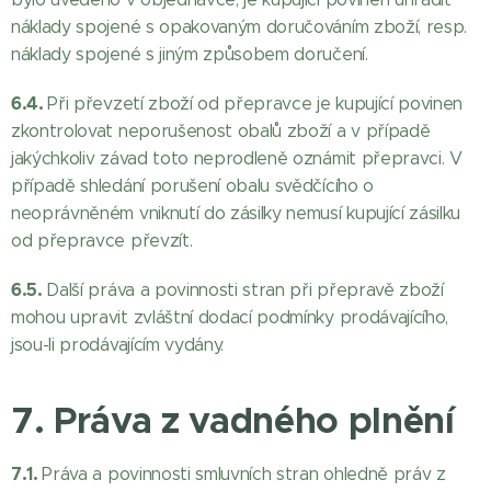
náklady spojené s opakovaným doručováním zboží, resp.
náklady spojené s jiným způsobem doručení.
6.4.
Při převzetí zboží od přepravce je kupující povinen
zkontrolovat neporušenost obalů zboží a v případě
jakýchkoliv závad toto neprodleně oznámit přepravci. V
případě shledání porušení obalu svědčícího o
neoprávněném vniknutí do zásilky nemusí kupující zásilku
od přepravce převzít.
6.5.
Další práva a povinnosti stran při přepravě zboží
mohou upravit zvláštní dodací podmínky prodávajícího,
jsou-li prodávajícím vydány.
7. Práva z vadného plnění
7.1.
Práva a povinnosti smluvních stran ohledně práv z