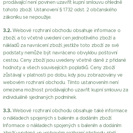
prodávající není povinen uzavřít kupní smlouvu ohledně
tohoto zboží. Ustanovení § 1732 odst. 2 občanského
zákoníku se nepoužije.
3.2.
Webové rozhraní obchodu obsahuje informace o
zboží, a to včetně uvedení cen jednotlivého zboží a
nákladů za navrácení zboží, jestliže toto zboží ze své
podstaty nemůže být navráceno obvyklou poštovní
cestou. Ceny zboží jsou uvedeny včetně daně z přidané
hodnoty a všech souvisejících poplatků. Ceny zboží
zůstávají v platnosti po dobu, kdy jsou zobrazovány ve
webovém rozhraní obchodu. Tímto ustanovením není
omezena možnost prodávajícího uzavřít kupní smlouvu za
individuálně sjednaných podmínek.
3.3.
Webové rozhraní obchodu obsahuje také informace
o nákladech spojených s balením a dodáním zboží.
Informace o nákladech spojených s balením a dodáním
zboží uvedené ve webovém rozhraní obchodu platí