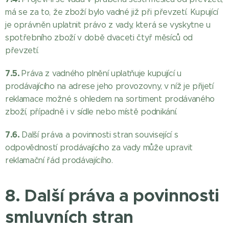
má se za to, že zboží bylo vadné již při převzetí. Kupující
je oprávněn uplatnit právo z vady, která se vyskytne u
spotřebního zboží v době dvaceti čtyř měsíců od
převzetí.
7.5.
Práva z vadného plnění uplatňuje kupující u
prodávajícího na adrese jeho provozovny, v níž je přijetí
reklamace možné s ohledem na sortiment prodávaného
zboží, případně i v sídle nebo místě podnikání.
7.6.
Další práva a povinnosti stran související s
odpovědností prodávajícího za vady může upravit
reklamační řád prodávajícího.
8. Další práva a povinnosti
smluvních stran