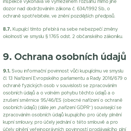
inspekce vykonává ve vymezeném rozsahu mimo jiné
dozor nad dodržováním zákona č. 634/1992 Sb., o
ochraně spotřebitele, ve znění pozdějších předpisů.
8.7.
Kupující tímto přebírá na sebe nebezpečí změny
okolností ve smyslu § 1765 odst. 2 občanského zákoníku.
9. Ochrana osobních údajů
9.1.
Svou informační povinnost vůči kupujícímu ve smyslu
čl. 13 Nařízení Evropského parlamentu a Rady 2016/679 o
ochraně fyzických osob v souvislosti se zpracováním
osobních údajů a o volném pohybu těchto údajů a o
zrušení směrnice 95/46/ES (obecné nařízení o ochraně
osobních údajů) (dále jen „nařízení GDPR“) související se
zpracováním osobních údajů kupujícího pro účely plnění
kupní smlouvy, pro účely jednání o této smlouvě a pro
účely plnění veřejnoprávních povinností prodávajícího plní