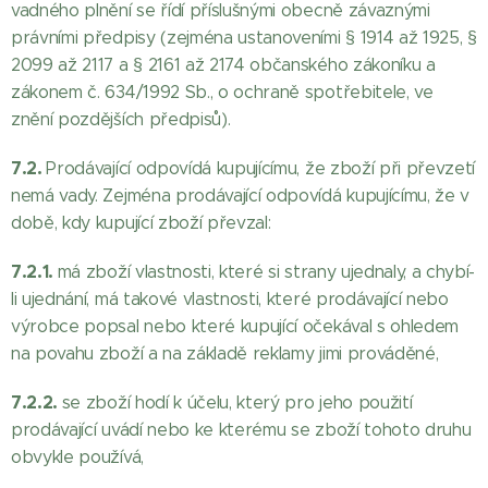
vadného plnění se řídí příslušnými obecně závaznými
právními předpisy (zejména ustanoveními § 1914 až 1925, §
2099 až 2117 a § 2161 až 2174 občanského zákoníku a
zákonem č. 634/1992 Sb., o ochraně spotřebitele, ve
znění pozdějších předpisů).
7.2.
Prodávající odpovídá kupujícímu, že zboží při převzetí
nemá vady. Zejména prodávající odpovídá kupujícímu, že v
době, kdy kupující zboží převzal:
7.2.1.
má zboží vlastnosti, které si strany ujednaly, a chybí-
li ujednání, má takové vlastnosti, které prodávající nebo
výrobce popsal nebo které kupující očekával s ohledem
na povahu zboží a na základě reklamy jimi prováděné,
7.2.2.
se zboží hodí k účelu, který pro jeho použití
prodávající uvádí nebo ke kterému se zboží tohoto druhu
obvykle používá,