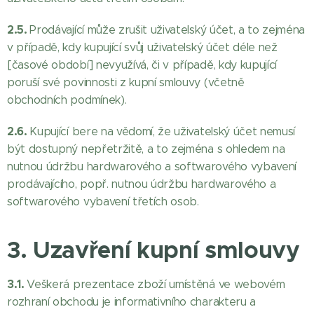
2.5.
Prodávající může zrušit uživatelský účet, a to zejména
v případě, kdy kupující svůj uživatelský účet déle než
[časové období] nevyužívá, či v případě, kdy kupující
poruší své povinnosti z kupní smlouvy (včetně
obchodních podmínek).
2.6.
Kupující bere na vědomí, že uživatelský účet nemusí
být dostupný nepřetržitě, a to zejména s ohledem na
nutnou údržbu hardwarového a softwarového vybavení
prodávajícího, popř. nutnou údržbu hardwarového a
softwarového vybavení třetích osob.
3. Uzavření kupní smlouvy
3.1.
Veškerá prezentace zboží umístěná ve webovém
rozhraní obchodu je informativního charakteru a