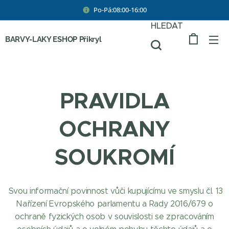
Po-Pá:08:00-16:00
HLEDAT
BARVY-LAKY ESHOP Přikryl
PRAVIDLA
OCHRANY
SOUKROMÍ
Svou informační povinnost vůči kupujícímu ve smyslu čl. 13
Nařízení Evropského parlamentu a Rady 2016/679 o
ochraně fyzických osob v souvislosti se zpracováním