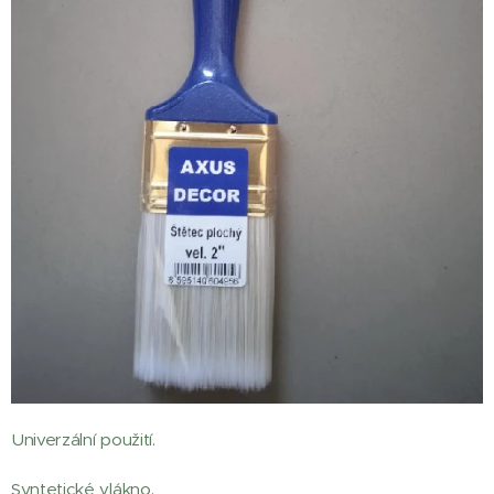
Univerzální použití.
Syntetické vlákno.