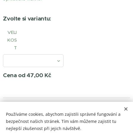
Zvolte si variantu:
VELI
KOS
T
Cena od
47,00
Kč
© 2023 Všechna práva vyhrazena
Používáme cookies, abychom zajistili správné fungování a
barvylaky.net
Cookies
bezpečnost našich stránek. Tím vám můžeme zajistit tu
nejlepší zkušenost při jejich návštěvě.