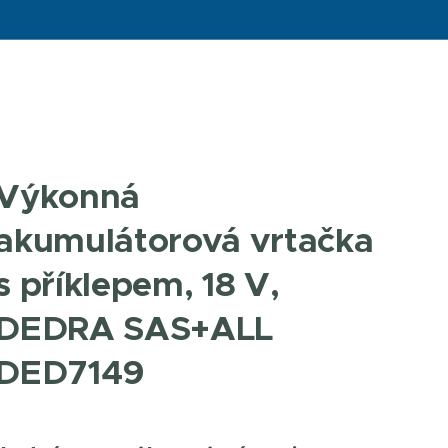
Výkonná
akumulátorová vrtačka
s příklepem, 18 V,
DEDRA SAS+ALL
DED7149