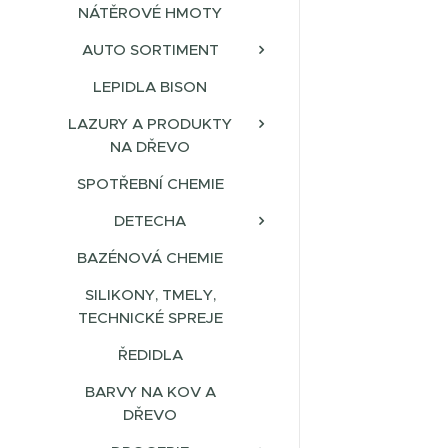
NÁTĚROVÉ HMOTY
AUTO SORTIMENT
LEPIDLA BISON
LAZURY A PRODUKTY
NA DŘEVO
SPOTŘEBNÍ CHEMIE
DETECHA
BAZÉNOVÁ CHEMIE
SILIKONY, TMELY,
TECHNICKÉ SPREJE
ŘEDIDLA
BARVY NA KOV A
DŘEVO