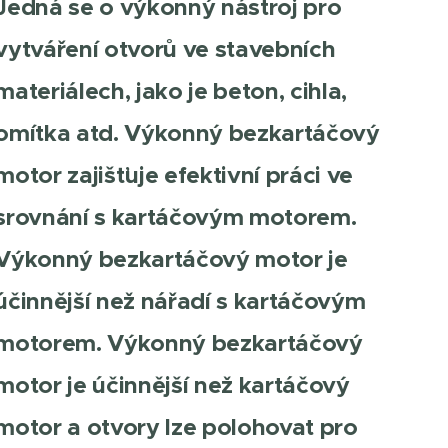
Jedná se o výkonný nástroj pro
vytváření otvorů ve stavebních
materiálech, jako je beton, cihla,
omítka atd. Výkonný bezkartáčový
motor zajišťuje efektivní práci ve
srovnání s kartáčovým motorem.
Výkonný bezkartáčový motor je
účinnější než nářadí s kartáčovým
motorem. Výkonný bezkartáčový
motor je účinnější než kartáčový
motor a otvory lze polohovat pro