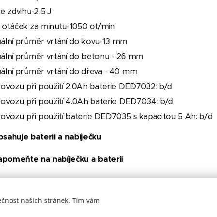
e zdvihu-2,5 J
 otáček za minutu-1050 ot/min
ální průměr vrtání do kovu-13 mm
ální průměr vrtání do betonu - 26 mm
ální průměr vrtání do dřeva - 40 mm
rovozu při použití 2.0Ah baterie DED7032: b/d
rovozu při použití 4.0Ah baterie DED7034: b/d
ovozu při použití baterie DED7035 s kapacitou 5 Ah: b/d
sahuje baterii a nabíječku
apomeňte na nabíječku a baterii
ečnost našich stránek. Tím vám