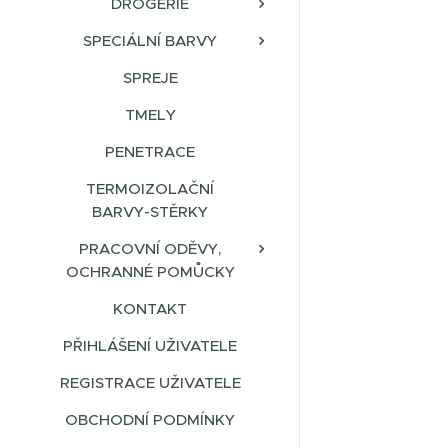
DROGERIE
SPECIÁLNÍ BARVY
SPREJE
TMELY
PENETRACE
TERMOIZOLAČNÍ
BARVY-STĚRKY
PRACOVNÍ ODĚVY,
OCHRANNÉ POMŮCKY
KONTAKT
PŘIHLÁŠENÍ UŽIVATELE
REGISTRACE UŽIVATELE
OBCHODNÍ PODMÍNKY