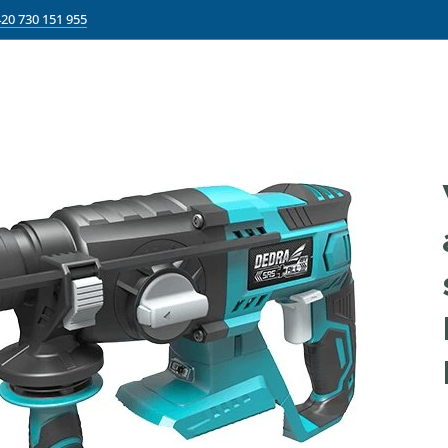
20 730 151 955