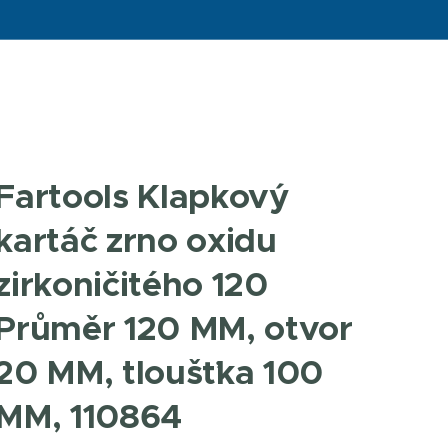
Fartools Klapkový
kartáč zrno oxidu
zirkoničitého 120
Průměr 120 MM, otvor
20 MM, tloušťka 100
MM, 110864