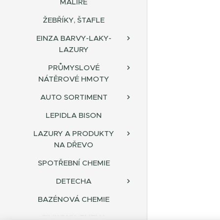
MALÍŘE
ŽEBŘÍKY, ŠTAFLE
EINZA BARVY-LAKY-
LAZURY
PRŮMYSLOVÉ
NÁTĚROVÉ HMOTY
AUTO SORTIMENT
LEPIDLA BISON
LAZURY A PRODUKTY
NA DŘEVO
SPOTŘEBNÍ CHEMIE
DETECHA
BAZÉNOVÁ CHEMIE
SILIKONY, TMELY,