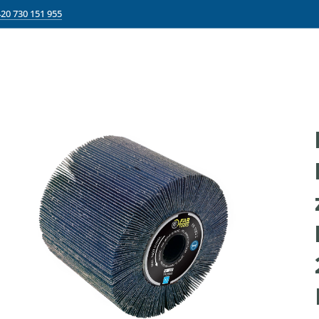
20 730 151 955