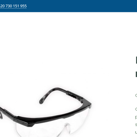
20 730 151 955