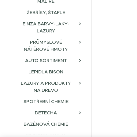
MALÍŘE
ŽEBŘÍKY, ŠTAFLE
EINZA BARVY-LAKY-
LAZURY
PRŮMYSLOVÉ
NÁTĚROVÉ HMOTY
AUTO SORTIMENT
LEPIDLA BISON
LAZURY A PRODUKTY
NA DŘEVO
SPOTŘEBNÍ CHEMIE
DETECHA
BAZÉNOVÁ CHEMIE
SILIKONY, TMELY,