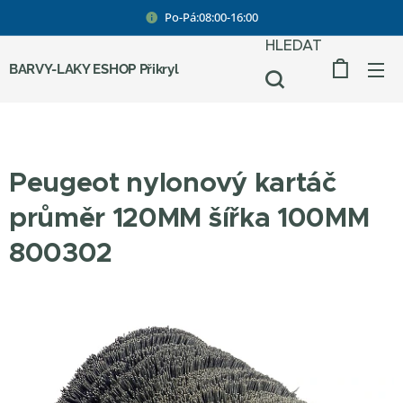
Po-Pá:08:00-16:00
HLEDAT
BARVY-LAKY ESHOP Přikryl
Peugeot nylonový kartáč
průměr 120MM šířka 100MM
800302