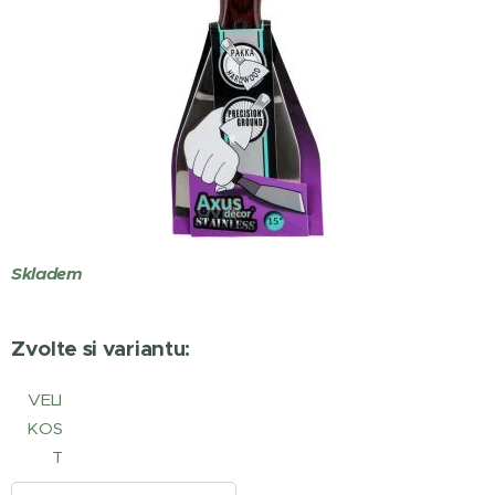
Skladem
Zvolte si variantu:
VELI
KOS
T