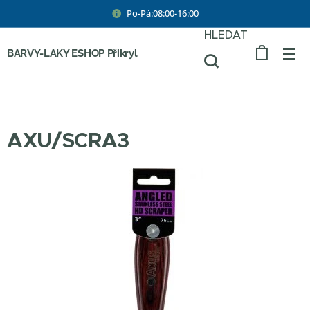
Po-Pá:08:00-16:00
HLEDAT
BARVY-LAKY ESHOP Přikryl
AXU/SCRA3