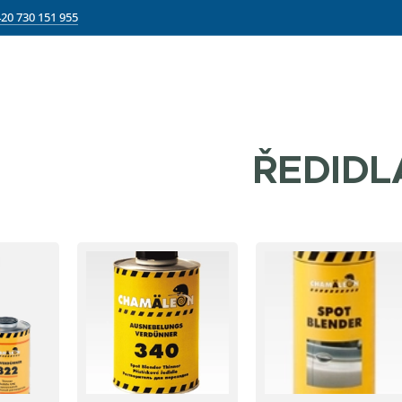
20 730 151 955
ŘEDIDL