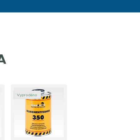
A
Vyprodáno