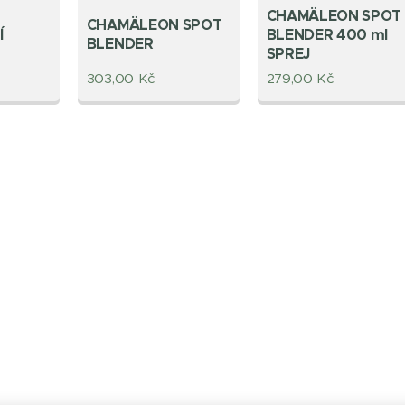
CHAMÄLEON SPOT
CHAMÄLEON SPOT
Í
BLENDER 400 ml
BLENDER
SPREJ
303,00
Kč
279,00
Kč