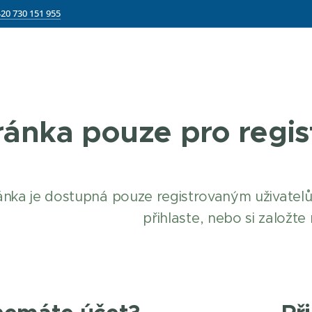
20 730 151 955
ránka pouze pro regis
ánka je dostupná pouze registrovaným uživatelů
přihlaste, nebo si založte