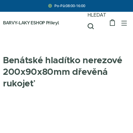
Po-Pá:08:00-16:00
HLEDAT
BARVY-LAKY ESHOP Přikryl
Benátské hladítko nerezové
200x90x80mm dřevěná
rukojeť