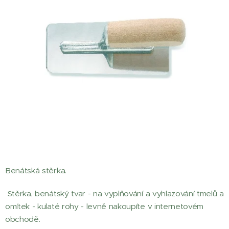
Benátská stěrka.
Stěrka, benátský tvar - na vyplňování a vyhlazování tmelů a
omítek - kulaté rohy - levně nakoupíte v internetovém
obchodě.