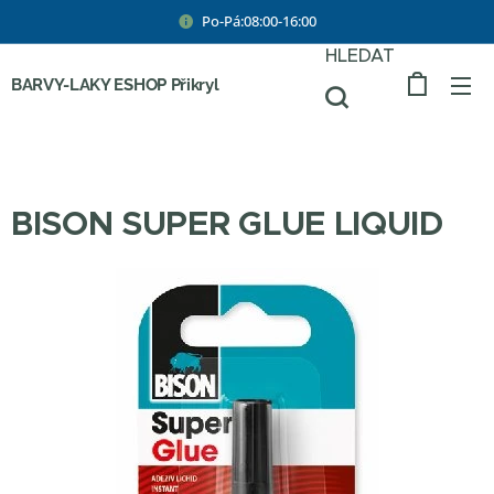
Po-Pá:08:00-16:00
HLEDAT
BARVY-LAKY ESHOP Přikryl
BISON SUPER GLUE LIQUID