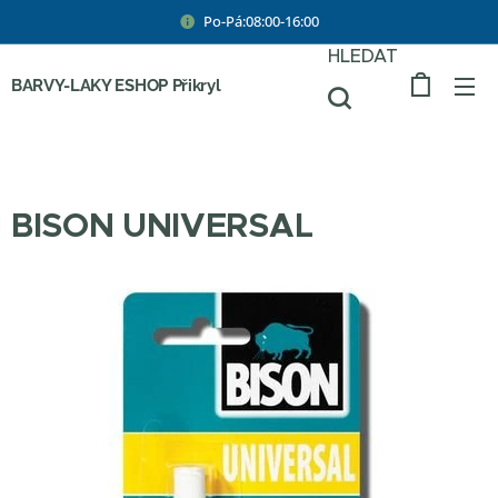
Po-Pá:08:00-16:00
HLEDAT
BARVY-LAKY ESHOP Přikryl
BISON UNIVERSAL