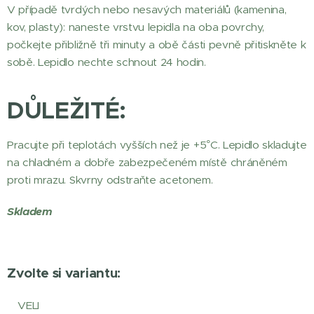
V případě tvrdých nebo nesavých materiálů (kamenina,
kov, plasty): naneste vrstvu lepidla na oba povrchy,
počkejte přibližně tři minuty a obě části pevně přitiskněte k
sobě. Lepidlo nechte schnout 24 hodin.
DŮLEŽITÉ:
Pracujte při teplotách vyšších než je +5°C. Lepidlo skladujte
na chladném a dobře zabezpečeném místě chráněném
proti mrazu. Skvrny odstraňte acetonem.
Skladem
Zvolte si variantu:
VELI