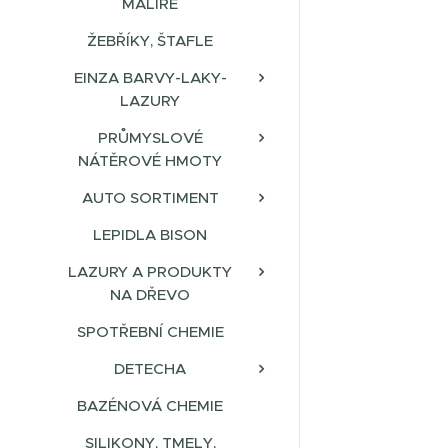
MALÍŘE
ŽEBŘÍKY, ŠTAFLE
EINZA BARVY-LAKY-
LAZURY
PRŮMYSLOVÉ
NÁTĚROVÉ HMOTY
AUTO SORTIMENT
LEPIDLA BISON
LAZURY A PRODUKTY
NA DŘEVO
SPOTŘEBNÍ CHEMIE
DETECHA
BAZÉNOVÁ CHEMIE
SILIKONY, TMELY,