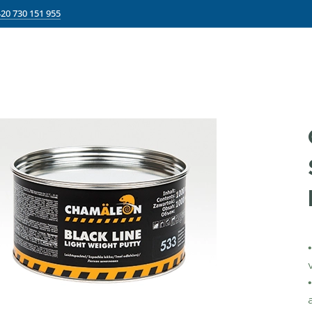
20 730 151 955