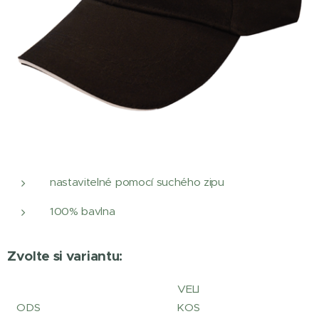
nastavitelné pomocí suchého zipu
100% bavlna
Zvolte si variantu:
VELI
ODS
KOS