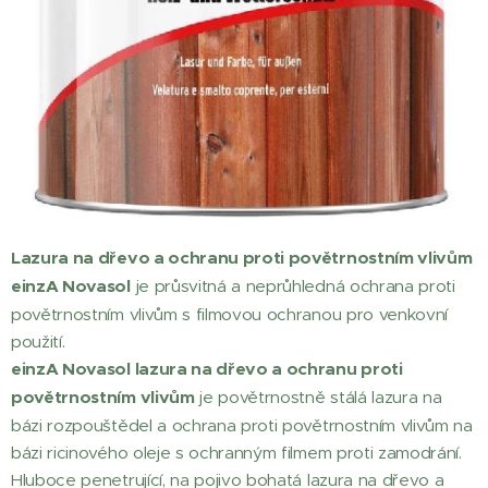
Lazura na dřevo a ochranu proti povětrnostním vlivům
einzA Novasol
je průsvitná a neprůhledná ochrana proti
povětrnostním vlivům s filmovou ochranou pro venkovní
použití.
einzA Novasol lazura na dřevo a ochranu proti
povětrnostním vlivům
je povětrnostně stálá lazura na
bázi rozpouštědel a ochrana proti povětrnostním vlivům na
bázi ricinového oleje s ochranným filmem proti zamodrání.
Hluboce penetrující, na pojivo bohatá lazura na dřevo a