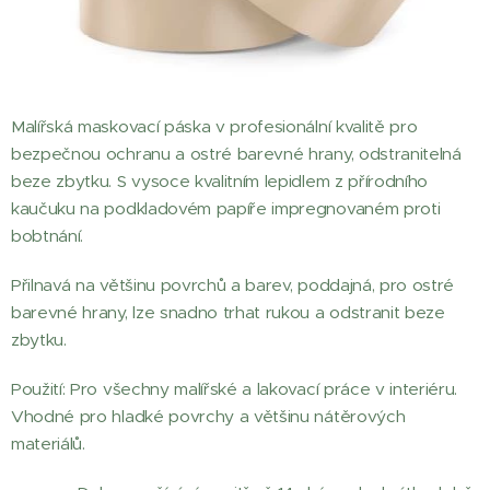
Malířská maskovací páska v profesionální kvalitě pro
bezpečnou ochranu a ostré barevné hrany, odstranitelná
beze zbytku. S vysoce kvalitním lepidlem z přírodního
kaučuku na podkladovém papíře impregnovaném proti
bobtnání.
Přilnavá na většinu povrchů a barev, poddajná, pro ostré
barevné hrany, lze snadno trhat rukou a odstranit beze
zbytku.
Použití: Pro všechny malířské a lakovací práce v interiéru.
Vhodné pro hladké povrchy a většinu nátěrových
materiálů.