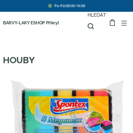
Po-Pá:08:00-16:00
HLEDAT
BARVY-LAKY ESHOP Přikryl
HOUBY