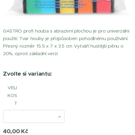
GASTRO profi houba s abrazivní plochou je pro univerzální
použití. Tvar houby je přizpůsoben pohodlnému používání.
Přesný rozměr 15.5 x 7 x 3.5 cm Vytváří hustější pěnu o
20%, oproti základní verzi
Zvolte si variantu:
VELI
KOS
T
40,00
Kč