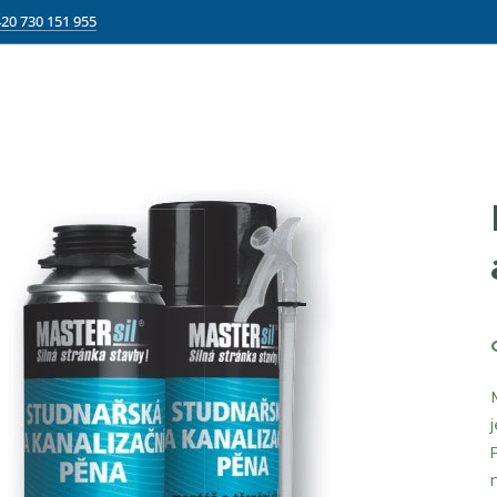
20 730 151 955