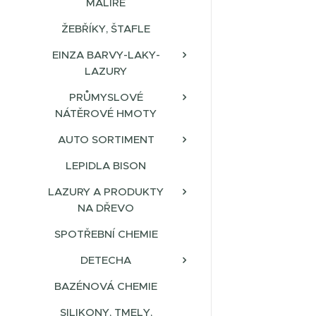
MALÍŘE
ŽEBŘÍKY, ŠTAFLE
EINZA BARVY-LAKY-
LAZURY
PRŮMYSLOVÉ
NÁTĚROVÉ HMOTY
AUTO SORTIMENT
LEPIDLA BISON
LAZURY A PRODUKTY
NA DŘEVO
SPOTŘEBNÍ CHEMIE
DETECHA
BAZÉNOVÁ CHEMIE
SILIKONY, TMELY,