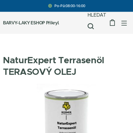
Po-Pá:08:00-16:00
HLEDAT
BARVY-LAKY ESHOP Přikryl
NaturExpert Terrasenöl
TERASOVÝ OLEJ