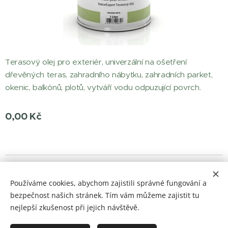
Terasový olej pro exteriér, univerzální na ošetření
dřevěných teras, zahradního nábytku, zahradních parket,
okenic, balkónů, plotů, vytváří vodu odpuzující povrch.
0,00
Kč
© 2023 Všechna práva vyhrazena
Používáme cookies, abychom zajistili správné fungování a
barvylaky.net
Cookies
bezpečnost našich stránek. Tím vám můžeme zajistit tu
nejlepší zkušenost při jejich návštěvě.