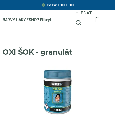
Po-Pá:08:00-16:00
HLEDAT
BARVY-LAKY ESHOP Přikryl
OXI ŠOK - granulát