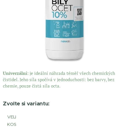
Univerzální:
je ideální náhrada téměř všech chemických
čistidel. Jeho síla spočívá v jednoduchosti: bez barvy, bez
chemie, pouze čistá síla octa.
Zvolte si variantu:
VELI
KOS