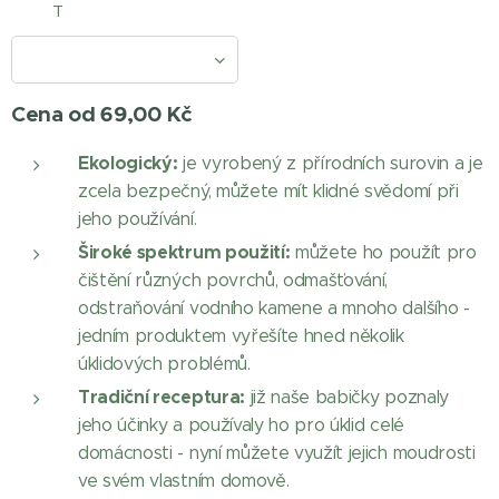
T
Cena od
69,00
Kč
Ekologický:
je vyrobený z přírodních surovin a je
zcela bezpečný, můžete mít klidné svědomí při
jeho používání.
Široké spektrum použití:
můžete ho použít pro
čištění různých povrchů, odmašťování,
odstraňování vodního kamene a mnoho dalšího -
jedním produktem vyřešíte hned několik
úklidových problémů.
Tradiční receptura:
již naše babičky poznaly
jeho účinky a používaly ho pro úklid celé
domácnosti - nyní můžete využít jejich moudrosti
ve svém vlastním domově.