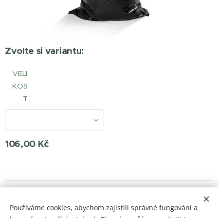
Zvolte si variantu:
VELI
KOS
T
106,00
Kč
© 2023 Všechna práva vyhrazena
Používáme cookies, abychom zajistili správné fungování a
barvylaky.net
Cookies