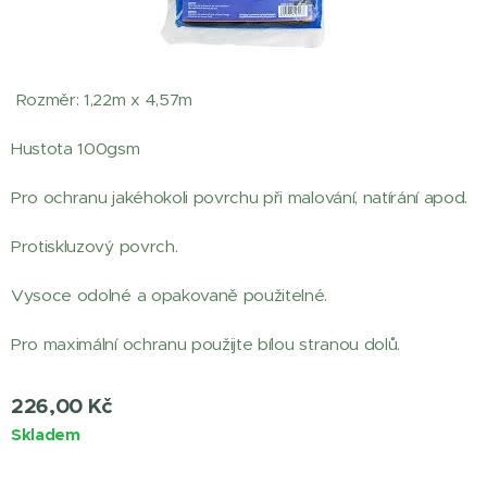
Rozměr: 1,22m x 4,57m
Hustota 100gsm
Pro ochranu jakéhokoli povrchu při malování, natírání apod.
Protiskluzový povrch.
Vysoce odolné a opakovaně použitelné.
Pro maximální ochranu použijte bílou stranou dolů.
226,00
Kč
Skladem