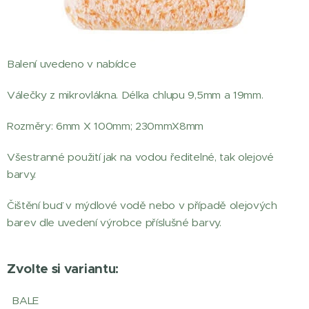
Balení uvedeno v nabídce
Válečky z mikrovlákna. Délka chlupu 9,5mm a 19mm.
Rozměry: 6mm X 100mm; 230mmX8mm
Všestranné použití jak na vodou ředitelné, tak olejové
barvy.
Čištění buď v mýdlové vodě nebo v případě olejových
barev dle uvedení výrobce příslušné barvy.
Zvolte si variantu:
BALE