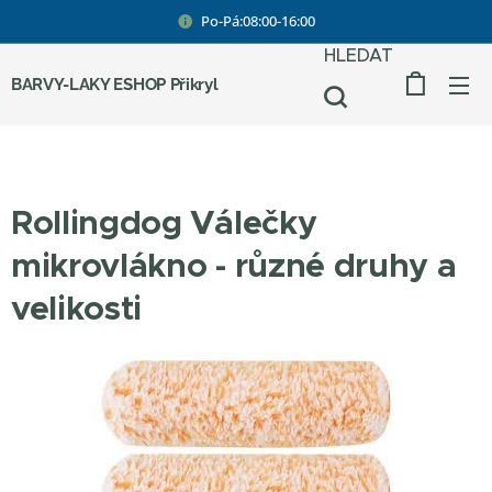
Po-Pá:08:00-16:00
HLEDAT
BARVY-LAKY ESHOP Přikryl
Rollingdog Válečky
mikrovlákno - různé druhy a
velikosti