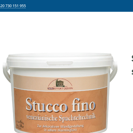
20 730 151 955