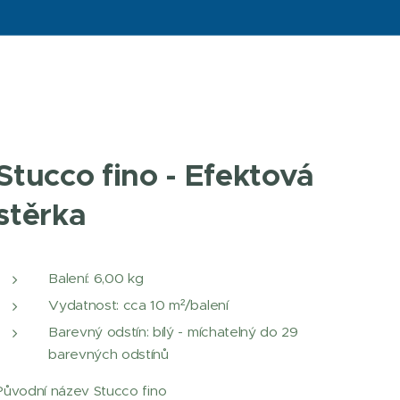
Stucco fino - Efektová
stěrka
Balení: 6,00 kg
Vydatnost: cca 10 m²/balení
Barevný odstín: bílý - míchatelný do 29
barevných odstínů
Původní název Stucco fino