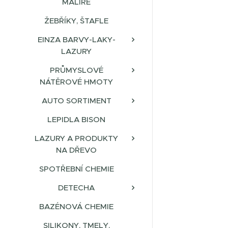
MALÍŘE
ŽEBŘÍKY, ŠTAFLE
EINZA BARVY-LAKY-
LAZURY
PRŮMYSLOVÉ
NÁTĚROVÉ HMOTY
AUTO SORTIMENT
LEPIDLA BISON
LAZURY A PRODUKTY
NA DŘEVO
SPOTŘEBNÍ CHEMIE
DETECHA
BAZÉNOVÁ CHEMIE
SILIKONY, TMELY,