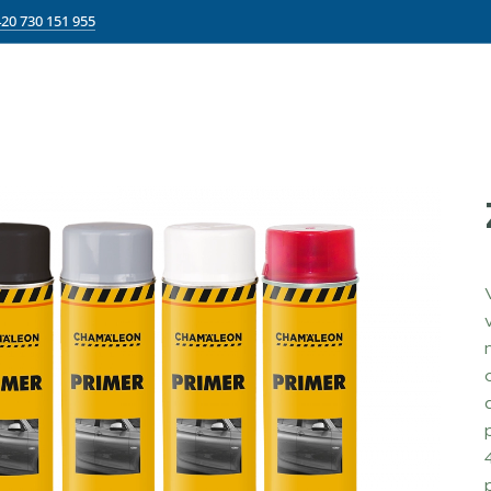
20 730 151 955