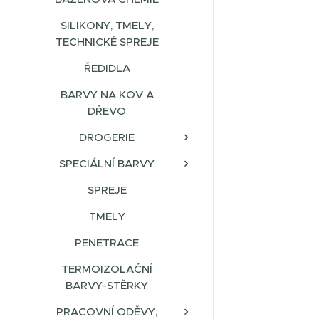
SILIKONY, TMELY,
TECHNICKÉ SPREJE
ŘEDIDLA
BARVY NA KOV A
DŘEVO
DROGERIE
SPECIÁLNÍ BARVY
SPREJE
TMELY
PENETRACE
TERMOIZOLAČNÍ
BARVY-STĚRKY
PRACOVNÍ ODĚVY,