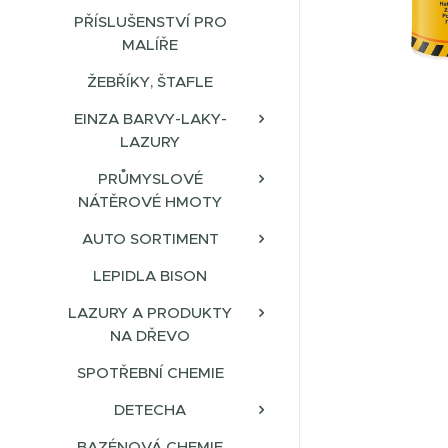
PŘÍSLUŠENSTVÍ PRO
MALÍŘE
ŽEBŘÍKY, ŠTAFLE
EINZA BARVY-LAKY-
LAZURY
PRŮMYSLOVÉ
NÁTĚROVÉ HMOTY
AUTO SORTIMENT
LEPIDLA BISON
LAZURY A PRODUKTY
NA DŘEVO
SPOTŘEBNÍ CHEMIE
DETECHA
BAZÉNOVÁ CHEMIE