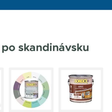
 po skandinávsku