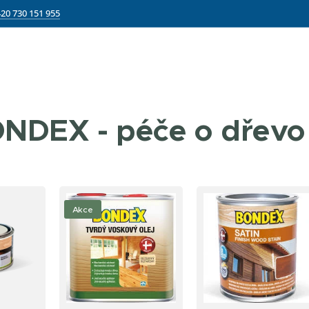
20 730 151 955
NDEX - péče o dřevo
Akce