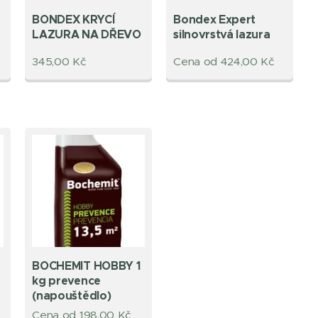
BONDEX KRYCÍ
Bondex Expert
LAZURA NA DŘEVO
silnovrstvá lazura
345,00
Kč
Cena od
424,00
Kč
BOCHEMIT HOBBY 1
kg prevence
(napouštědlo)
Cena od
198,00
Kč