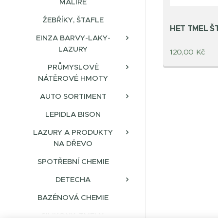
MALÍŘE
ŽEBŘÍKY, ŠTAFLE
HET TMEL 
EINZA BARVY-LAKY-
LAZURY
120,00
Kč
PRŮMYSLOVÉ
NÁTĚROVÉ HMOTY
AUTO SORTIMENT
LEPIDLA BISON
LAZURY A PRODUKTY
NA DŘEVO
SPOTŘEBNÍ CHEMIE
DETECHA
BAZÉNOVÁ CHEMIE
SILIKONY, TMELY,