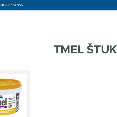
20 730 151 955
TMEL ŠTU